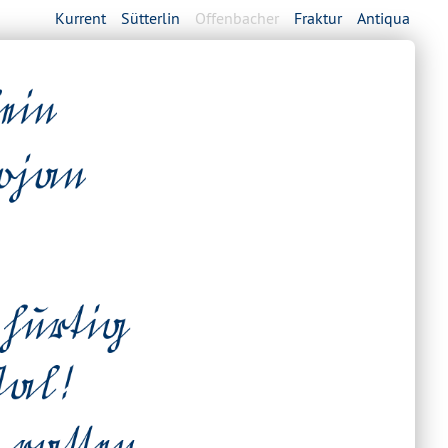
Kurrent
Sütterlin
Offenbacher
Fraktur
Antiqua