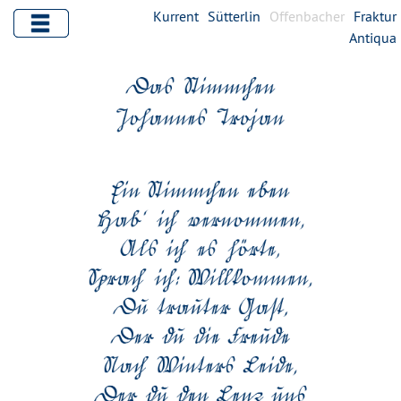
Kurrent
Sütterlin
Offenbacher
Fraktur
Antiqua