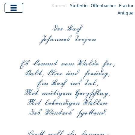
Kurrent
Sütterlin
Offenbacher
Fraktur
Antiqua