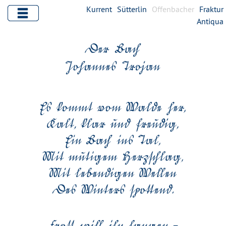
Kurrent
Sütterlin
Offenbacher
Fraktur
Antiqua