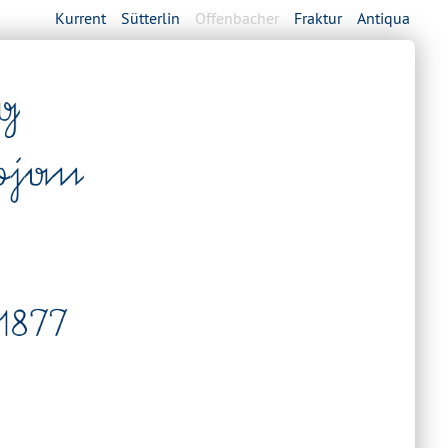
Kurrent
Sütterlin
Offenbacher
Fraktur
Antiqua