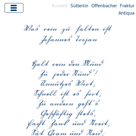
Kurrent
Sütterlin
Offenbacher
Fraktur
Antiqua