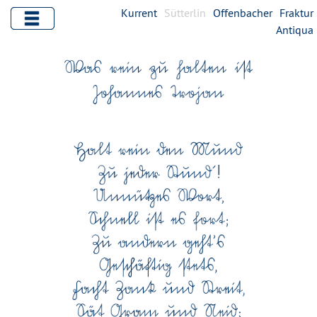
Kurrent
Sütterlin
Offenbacher
Fraktur
Antiqua