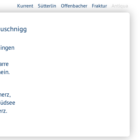
Kurrent
Sütterlin
Offenbacher
Fraktur
Antiqua
buschnigg
singen
arre
ein.
erz,
 Südsee
rz.