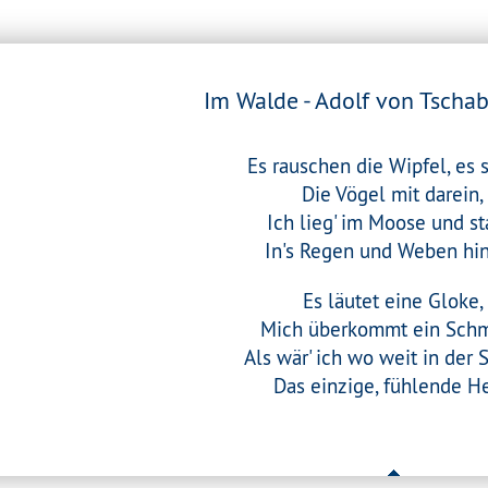
Im Walde - Adolf von Tscha
Es rauschen die Wipfel, es 
Die Vögel mit darein,
Ich lieg' im Moose und st
In's Regen und Weben hin
Es läutet eine Gloke,
Mich überkommt ein Schm
Als wär' ich wo weit in der
Das einzige, fühlende He