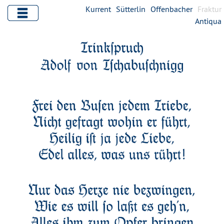
Kurrent
Sütterlin
Offenbacher
Fraktur
Antiqua