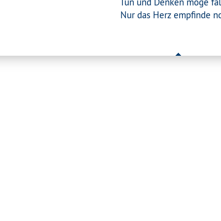
Tun und Denken möge fal
Nur das Herz empfinde n