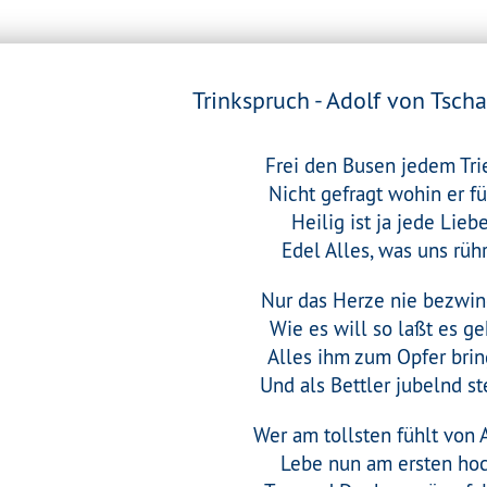
Trinkspruch - Adolf von Tsch
Frei den Busen jedem Tri
Nicht gefragt wohin er fü
Heilig ist ja jede Liebe
Edel Alles, was uns rühr
Nur das Herze nie bezwin
Wie es will so laßt es ge
Alles ihm zum Opfer bri
Und als Bettler jubelnd st
Wer am tollsten fühlt von 
Lebe nun am ersten hoc