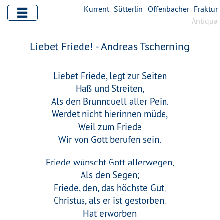
Kurrent
Sütterlin
Offenbacher
Fraktur
Antiqua
Liebet Friede! - Andreas Tscherning
Liebet Friede, legt zur Seiten
Haß und Streiten,
Als den Brunnquell aller Pein.
Werdet nicht hierinnen müde,
Weil zum Friede
Wir von Gott berufen sein.
Friede wünscht Gott allerwegen,
Als den Segen;
Friede, den, das höchste Gut,
Christus, als er ist gestorben,
Hat erworben