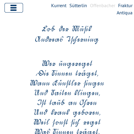
Kurrent
Sütterlin
Offenbacher
Fraktur
Antiqua