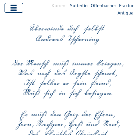
Kurrent
Sütterlin
Offenbacher
Fraktur
Antiqua