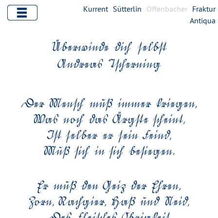
Kurrent
Sütterlin
Offenbacher
Fraktur
Antiqua