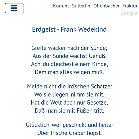
Kurrent
Sütterlin
Offenbacher
Fraktur
Antiqua
Erdgeist - Frank Wedekind
Greife wacker nach der Sünde;
Aus der Sünde wächst Genuß.
Ach, du gleichest einem Kinde,
Dem man alles zeigen muß.
Meide nicht die ird'schen Schätze:
Wo sie liegen, nimm sie mit.
Hat die Welt doch nur Gesetze,
Daß man sie mit Füßen tritt.
Glücklich, wer geschickt und heiter
Über frische Gräber hopst.