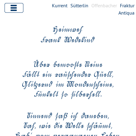
Kurrent
Sütterlin
Offenbacher
Fraktur
Antiqua