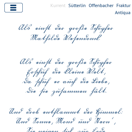
Kurrent
Sütterlin
Offenbacher
Fraktur
Antiqua