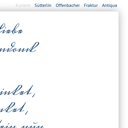
Kurrent
Sütterlin
Offenbacher
Fraktur
Antiqua