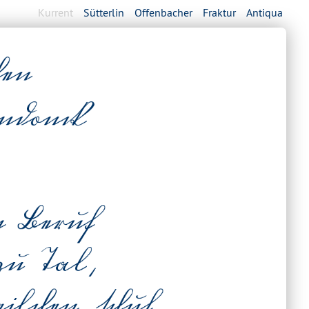
Kurrent
Sütterlin
Offenbacher
Fraktur
Antiqua