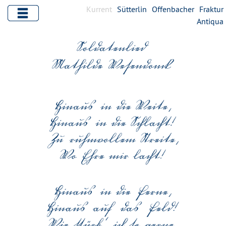
Kurrent
Sütterlin
Offenbacher
Fraktur
Antiqua