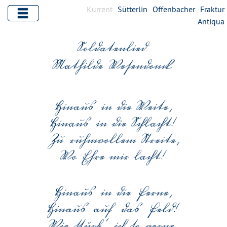
Kurrent
Sütterlin
Offenbacher
Fraktur
Antiqua