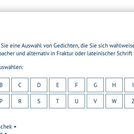
 Sie eine Auswahl von Gedichten, die Sie sich wahlweise 
acher und alternativ in Fraktur oder lateinischer Schrif
auswählen:
B
C
D
E
F
G
H
I
P
R
S
T
U
V
W
schek
ke