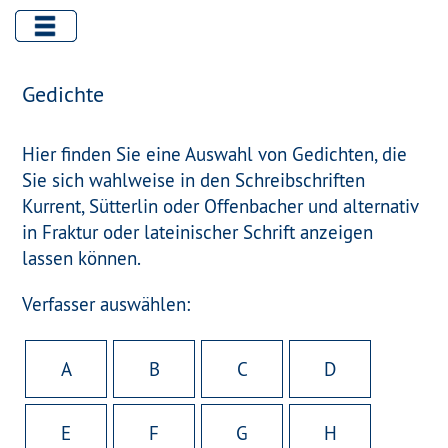
Gedichte
Hier finden Sie eine Auswahl von Gedichten, die
Sie sich wahlweise in den Schreibschriften
Kurrent, Sütterlin oder Offenbacher und alternativ
in Fraktur oder lateinischer Schrift anzeigen
lassen können.
Verfasser auswählen:
A
B
C
D
E
F
G
H