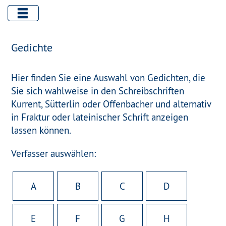
Gedichte
Hier finden Sie eine Auswahl von Gedichten, die
Sie sich wahlweise in den Schreibschriften
Kurrent, Sütterlin oder Offenbacher und alternativ
in Fraktur oder lateinischer Schrift anzeigen
lassen können.
Verfasser auswählen:
A
B
C
D
E
F
G
H